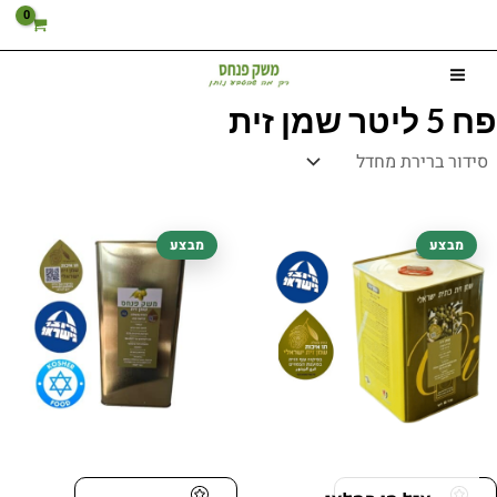
ילוג
תוכן
פח 5 ליטר שמן זית
המחיר
המחיר
המחיר
המחיר
מבצע
מבצע
המקורי
הנוכחי
המקורי
הנוכחי
היה:
הוא:
היה:
הוא:
285.00 ₪.
350.00 ₪.
954.00 ₪.
1,260.00 ₪.