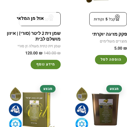
אזל מן המלאי
קבל
5
נקודות
קבל
120
נקודות
שמן זית 2 ליטר (סורי) | איזון
פקק מזיגה יוקרתי
מושלם לבית
מוצרים משלימים
שמן זית כתית מעולה זן סורי
5.00
₪
120.00
₪
140.00
₪
הוספה לסל
מידע נוסף
המחיר
המחיר
המחיר
המחיר
מבצע
מבצע
המקורי
הנוכחי
המקורי
הנוכחי
היה:
הוא:
היה:
הוא:
120.00 ₪.
140.00 ₪.
120.00 ₪.
140.00 ₪.