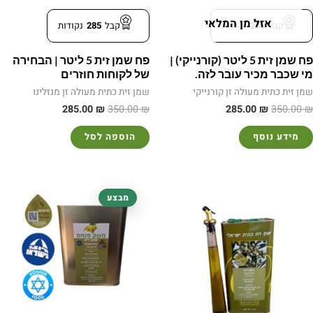
אזל מן המלאי
קבל
285
נקודות
קבל
285
נקודות
פח שמן זית 5 ליטר (קורנייקי) |
פח שמן זית 5 ליטר | הבחירה
מי שכבר מכיר עובר לזה.
של לקוחות חוזרים
שמן זית כתית מעולה זן קורנייקי
שמן זית כתית מעולה זן מנזלינו
285.00
₪
350.00
₪
285.00
₪
350.00
₪
מידע נוסף
הוספה לסל
המחיר
המחיר
מבצע
המקורי
הנוכחי
היה:
הוא:
120.00 ₪.
140.00 ₪.