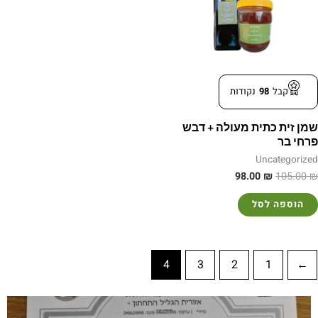
קבל
98
נקודות
שמן זית כתית מעולה + דבש
פרחי בר
Uncategorized
98.00
₪
105.00
₪
הוספה לסל
4
3
2
1
→