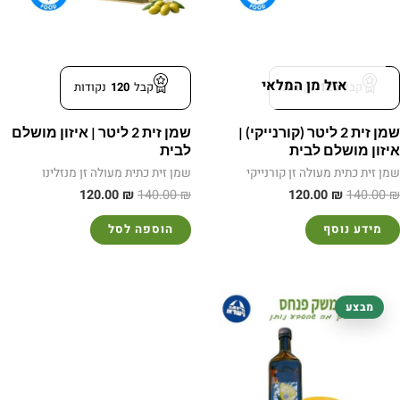
אזל מן המלאי
קבל
120
נקודות
קבל
120
נקודות
שמן זית 2 ליטר (קורנייקי) |
שמן זית 2 ליטר | איזון מושלם
איזון מושלם לבית
לבית
שמן זית כתית מעולה זן קורנייקי
שמן זית כתית מעולה זן מנזלינו
120.00
₪
140.00
₪
120.00
₪
140.00
₪
מידע נוסף
הוספה לסל
המחיר
המחיר
מבצע
המקורי
הנוכחי
היה:
הוא:
98.00 ₪.
105.00 ₪.