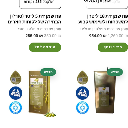
אזל מן המלאי
קבל
954
נקודות
קבל
285
נקודות
פח שמן זית 18 ליטר |
פח שמן זית 5 ליטר (סורי) |
למשפחות ולשימוש קבוע
הבחירה של לקוחות חוזרים
שמן זית כתית מעולה זן מנזלינו
שמן זית כתית מעולה זן סורי
285.00
₪
350.00
₪
954.00
₪
1,260.00
₪
מידע נוסף
הוספה לסל
המחיר
המחיר
המחיר
המחיר
מבצע
מבצע
המקורי
הנוכחי
המקורי
הנוכחי
היה:
הוא:
היה:
הוא:
285.00 ₪.
350.00 ₪.
285.00 ₪.
350.00 ₪.