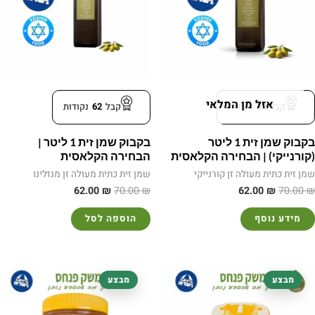
אזל מן המלאי
קבל
62
נקודות
קבל
62
נקודות
בקבוק שמן זית 1 ליטר
בקבוק שמן זית 1 ליטר |
(קורנייקי) | הבחירה הקלאסית
הבחירה הקלאסית
שמן זית כתית מעולה זן קורנייקי
שמן זית כתית מעולה זן מנזלינו
62.00
₪
70.00
₪
62.00
₪
70.00
₪
מידע נוסף
הוספה לסל
המחיר
המחיר
המחיר
המחיר
מבצע
מבצע
המקורי
הנוכחי
המקורי
הנוכחי
היה:
הוא:
היה:
הוא:
56.00 ₪.
65.00 ₪.
833.00 ₪.
850.00 ₪.