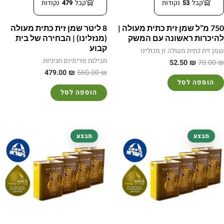
קבל
53
נקודות
קבל
479
נקודות
750 מ”ל שמן זית כתית מעולה |
8 ליטר שמן זית כתית מעולה
להיכרות ראשונה עם המשק
(מנזלינו) | הבחירה של בית
קבוע
שמן זית כתית מעולה זן מנזלינו
חבילות פרימיום חגיגיות
52.50
₪
70.00
₪
479.00
₪
560.00
₪
הוספה לסל
הוספה לסל
המחיר
המחיר
המחיר
המחיר
מבצע
מבצע
המקורי
הנוכחי
המקורי
הנוכחי
היה:
הוא:
היה:
הוא:
479.00 ₪.
560.00 ₪.
479.00 ₪.
560.00 ₪.