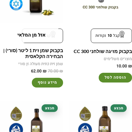
אזל מן המלאי
קבל
10
נקודות
קבל
62
נקודות
בקבוק שמן זית 1 ליטר (סורי) |
בקבוק מזיגה שולחני 300 CC
הבחירה הקלאסית
מוצרים משלימים
שמן זית כתית מעולה זן סורי
10.00
₪
62.00
₪
70.00
₪
הוספה לסל
מידע נוסף
המחיר
המחיר
המחיר
המחיר
מבצע
מבצע
המקורי
הנוכחי
המקורי
הנוכחי
היה:
הוא:
היה:
הוא:
62.00 ₪.
70.00 ₪.
62.00 ₪.
70.00 ₪.