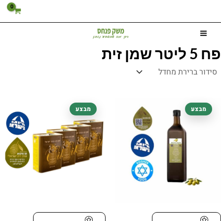
ילוג
תוכן
פח 5 ליטר שמן זית
המחיר
המחיר
המחיר
המחיר
מבצע
מבצע
המקורי
הנוכחי
המקורי
הנוכחי
היה:
הוא:
היה:
הוא:
479.00 ₪.
560.00 ₪.
52.50 ₪.
70.00 ₪.