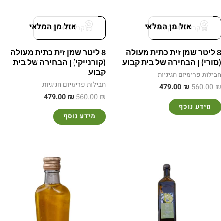
אזל מן המלאי
אזל מן המלאי
קבל
479
נקודות
קבל
479
נקודות
8 ליטר שמן זית כתית מעולה
8 ליטר שמן זית כתית מעולה
(סורי) | הבחירה של בית קבוע
(קורנייקי) | הבחירה של בית
קבוע
חבילות פרימיום חגיגיות
חבילות פרימיום חגיגיות
479.00
₪
560.00
₪
479.00
₪
560.00
₪
מידע נוסף
מידע נוסף