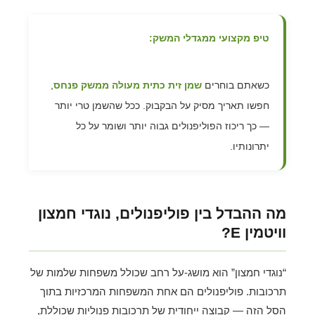
טיפ מקצועי ממגדלי המשק:
כשאתם בוחרים
שמן זית כתית מעולה ממשק פנחס
,
חפשו תאריך מסיק על הבקבוק. ככל שהשמן טרי יותר
— כך ריכוז הפוליפנולים גבוה יותר ושומר על כל
יתרונותיו.
מה ההבדל בין פוליפנולים, נוגדי חמצון
וויטמין E?
“נוגדי חמצון” הוא מושג-על רחב שכולל משפחות שלמות של
תרכובות. פוליפנולים הם אחת המשפחות המרכזיות בתוך
הסל הזה — קבוצה ייחודית של תרכובות פנוליות שכוללת,