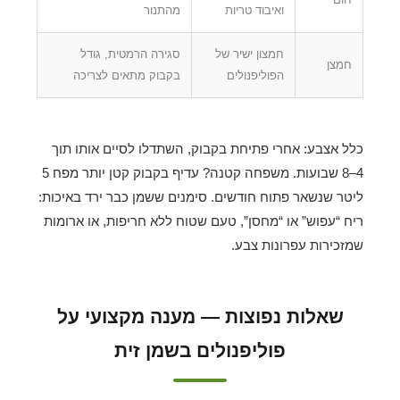
ואיבוד טריות
מהתנור
חמצון ישיר של
סגירה הרמטית, גודל
חמצן
הפוליפנולים
בקבוק מתאים לצריכה
כלל אצבע: אחרי פתיחת בקבוק, השתדלו לסיים אותו תוך
4–8 שבועות. משפחה קטנה? עדיף בקבוק קטן יותר מפח 5
ליטר שנשאר פתוח חודשים. סימנים ששמן כבר ירד באיכות:
ריח “עפוש” או “מחסן”, טעם שטוח ללא חריפות, או ארומות
שמזכירות עפרונות צבע.
שאלות נפוצות — מענה מקצועי על
פוליפנולים בשמן זית