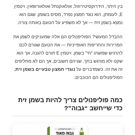
בין היתר, הידרוקסיטירוזול, אולאוקנתל ואולאורופאין. ויטמין
E, לעומתן, הוא נוגד חמצון נפרד, מסיס בשומן, שגם הוא
נמצא בשמן זית — אך לא משפיע על הטעם באותה צורה.
ההבדל המעשי? הפוליפנולים הם אלה שמעניקים לשמן את
המרירות והחריפות האופייניות — את הטעם שגורם לכם
להרגיש שמשהו “חי” בשמן. ויטמין E תורם להגנה, אך הוא
שקט ולא מורגש בחך. שניהם חשובים, אך הם לא מחליפים
זה את זה. כשמדברים על
נוגדי חמצון טבעיים בשמן זית
,
הפוליפנולים הם הכוכבים.
כמה פוליפנולים צריך להיות בשמן זית
כדי שייחשב “גבוה”?