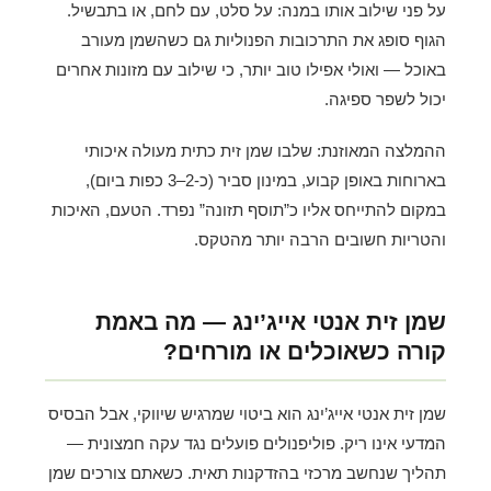
על פני שילוב אותו במנה: על סלט, עם לחם, או בתבשיל.
הגוף סופג את התרכובות הפנוליות גם כשהשמן מעורב
באוכל — ואולי אפילו טוב יותר, כי שילוב עם מזונות אחרים
יכול לשפר ספיגה.
ההמלצה המאוזנת: שלבו שמן זית כתית מעולה איכותי
בארוחות באופן קבוע, במינון סביר (כ-2–3 כפות ביום),
במקום להתייחס אליו כ”תוסף תזונה” נפרד. הטעם, האיכות
והטריות חשובים הרבה יותר מהטקס.
שמן זית אנטי אייג’ינג — מה באמת
קורה כשאוכלים או מורחים?
שמן זית אנטי אייג’ינג הוא ביטוי שמרגיש שיווקי, אבל הבסיס
המדעי אינו ריק. פוליפנולים פועלים נגד עקה חמצונית —
תהליך שנחשב מרכזי בהזדקנות תאית. כשאתם צורכים שמן