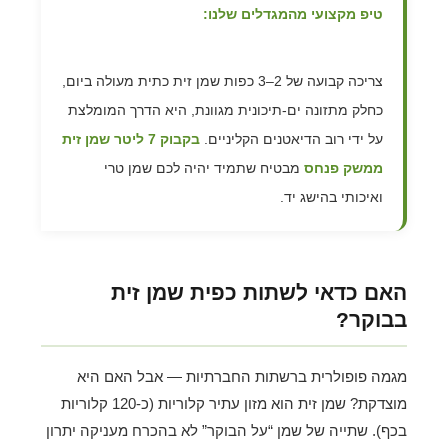
טיפ מקצועי מהמגדלים שלנו:
צריכה קבועה של 2–3 כפות שמן זית כתית מעולה ביום,
כחלק מתזונה ים-תיכונית מגוונת, היא הדרך המומלצת
על ידי רוב הדיאטנים הקליניים.
בקבוק 7 ליטר שמן זית
ממשק פנחס
מבטיח שתמיד יהיה לכם שמן טרי
ואיכותי בהישג יד.
האם כדאי לשתות כפית שמן זית
בבוקר?
מגמה פופולרית ברשתות החברתיות — אבל האם היא
מוצדקת? שמן זית הוא מזון עתיר קלוריות (כ-120 קלוריות
בכף). שתייה של שמן “על הבוקר” לא בהכרח מעניקה יתרון