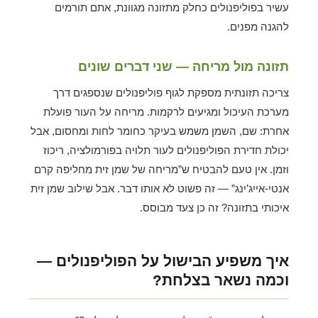
עשיר בפוליפנולים כחלק מתזונה מגוונת, אתם תורמים
להגנה מפנים.
תזונה מול מריחה — שני דברים שונים
צריכה תזונתית מספקת לגוף פוליפנולים שנספגים דרך
מערכת העיכול ומגיעים לרקמות. מריחה על העור פועלת
אחרת: שם, השמן משמש בעיקר כחומר לחות ומחסום, אבל
יכולת חדירת הפוליפנולים לעור תלויה בפורמולציה, ריכוז
וזמן. אין טעם להבטיח ש”מריחה של שמן זית מחליפה קרם
אנטי-אייג’ינג” — זה פשוט לא אותו דבר. אבל שילוב שמן זית
איכותי בתזונה? זה כן צעד מבוסס.
איך משפיע הבישול על הפוליפנולים —
וכמה נשאר בצלחת?