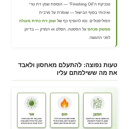
טכניקת ה”Finishing Oil” — הוספת שמן זית טרי
ואיכותי בסוף הבישול — שומרת על מרבית
הפוליפנולים. נסו להוסיף כף של
שמן זית כתית מעולה
ממשק פנחס
על הפסטה, הסלט או המרק — בדיוק
לפני ההגשה.
טעות נפוצה: להתעלם מאחסון ולאבד
את מה ששילמתם עליו