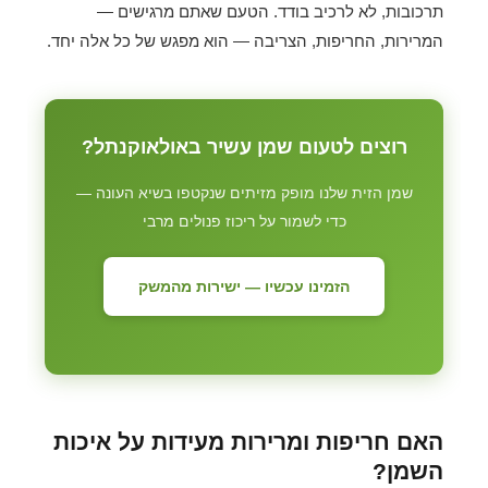
תרכובות, לא לרכיב בודד. הטעם שאתם מרגישים —
המרירות, החריפות, הצריבה — הוא מפגש של כל אלה יחד.
רוצים לטעום שמן עשיר באולאוקנתל?
שמן הזית שלנו מופק מזיתים שנקטפו בשיא העונה —
כדי לשמור על ריכוז פנולים מרבי
הזמינו עכשיו — ישירות מהמשק
האם חריפות ומרירות מעידות על איכות
השמן?