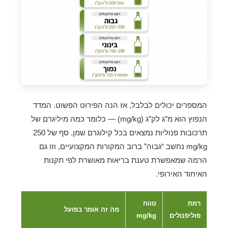
המספרים יכולים לבלבל, אז הנה הפירוט הפשוט. המדד
הנפוץ הוא מ”ג לק”ג (mg/kg) — כלומר כמה מיליגרם של
תרכובות פנוליות נמצאים בכל קילוגרם שמן. סף של 250
mg/kg נחשב “גבוה” ברוב המקורות המקצועיים, וזו גם
הרמה שמאפשרת טענת בריאות מאושרת לפי תקנות
האיחוד האירופי.
רמת
טווח
מה זה אומר בפועל
פוליפנולים
mg/kg