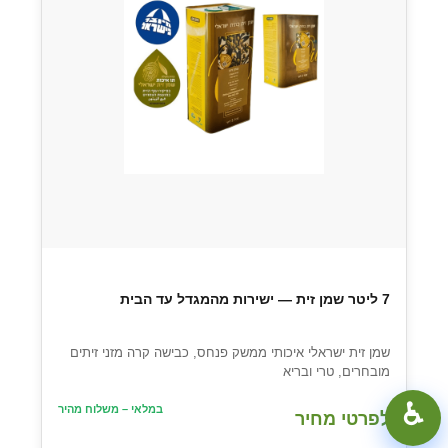
7 ליטר שמן זית — ישירות מהמגדל עד הבית
שמן זית ישראלי איכותי ממשק פנחס, כבישה קרה מזני זיתים
מובחרים, טרי ובריא
100%
+
−
♿︎
במלאי – משלוח מהיר
לפרטי מחיר
קונטרסט גבוה
מצב כהה