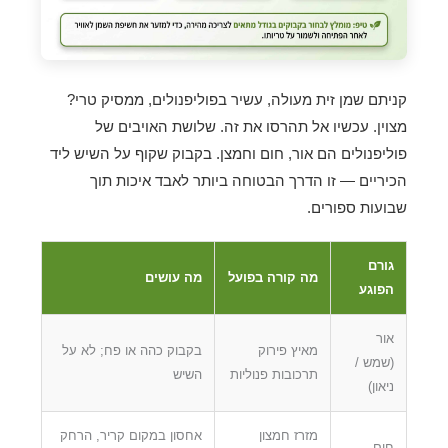
קניתם שמן זית מעולה, עשיר בפוליפנולים, ממסיק טרי?
מצוין. עכשיו אל תהרסו את זה. שלושת האויבים של
פוליפנולים הם אור, חום וחמצן. בקבוק שקוף על השיש ליד
הכיריים — זו הדרך הבטוחה ביותר לאבד איכות תוך
שבועות ספורים.
גורם
מה קורה בפועל
מה עושים
הפוגע
אור
מאיץ פירוק
בקבוק כהה או פח; לא על
(שמש /
תרכובות פנוליות
השיש
ניאון)
מזרז חמצון
אחסון במקום קריר, הרחק
חום