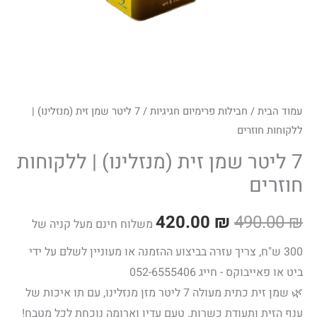
עמוד הבית
/
חבילות פרימיום חגיגיות
/ 7 ליטר שמן זית (מנזלינו) |
ללקוחות חוזרים
7 ליטר שמן זית (מנזלינו) | ללקוחות
חוזרים
420.00
₪
490.00
₪
משלוח חינם מעל קניה של
300 ש"ח, צריך עזרה בביצוע ההזמנה או מעוניין לשלם על ידי
ביט או פאייבוקס - חייג 052-6555406
🌿 שמן זית כתית מעולה 7 ליטר מזן מנזלינו, עם תו איכות של
ענף הזית ותעודת כשרות. טעם עדין וארומה נוכחת לכל מטבח!