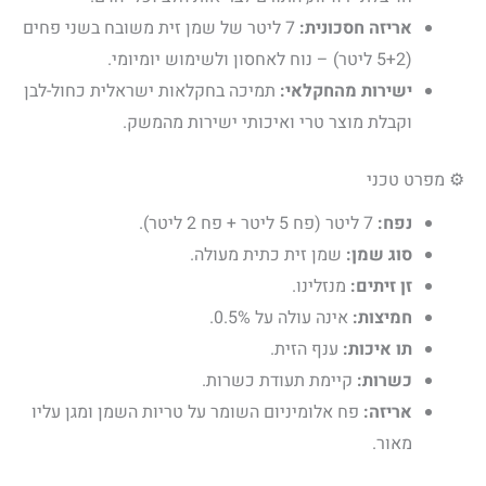
אריזה חסכונית:
7 ליטר של שמן זית משובח בשני פחים
(5+2 ליטר) – נוח לאחסון ולשימוש יומיומי.
ישירות מהחקלאי:
תמיכה בחקלאות ישראלית כחול-לבן
וקבלת מוצר טרי ואיכותי ישירות מהמשק.
⚙️ מפרט טכני
נפח:
7 ליטר (פח 5 ליטר + פח 2 ליטר).
סוג שמן:
שמן זית כתית מעולה.
זן זיתים:
מנזלינו.
חמיצות:
אינה עולה על 0.5%.
תו איכות:
ענף הזית.
כשרות:
קיימת תעודת כשרות.
אריזה:
פח אלומיניום השומר על טריות השמן ומגן עליו
מאור.