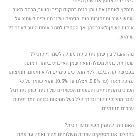
כיצד יש לאחסן את שמן הזית?
מומלץ לאחסן את שמן הזית במקום קריר וחשוך, הרחק מאור
שמש ישיר וממקורות חום. הפחים שלנו מיועדים לשמור על
איכות השמן לאורך זמן, אך הקפידו לסגור אותם היטב לאחר כל
שימוש.
מה ההבדל בין שמן זית כתית מעולה לשמן זית רגיל?
שמן זית כתית מעולה הוא השמן האיכותי ביותר, המופק
בכבישה קרה בלבד, ללא תהליכים כימיים וללא חימום. חמיצותו
נמוכה מאוד (עד 0.8%, אצלנו עד 0.5%), והוא שומר על כל
הערכים התזונתיים והטעמים העשירים של הזית. שמן זית רגיל
עובר תהליכי זיכוך ובדרך כלל בעל חמיצות גבוהה יותר ופחות
ערכים תזונתיים.
האם ניתן להזמין משלוח עד הבית?
בהחלט! אנו מספקים שירות משלוחים מהיר ואמין עד פתח