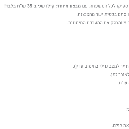
מבצע מיוחד: קילו שני ב-35 ש”ח בלבד!
ו סתם בכפית ישר מהצנצנת.
טבעי ומחזק את המערכת החיסונית.
זיר למצב נוזלי בחימום עדין).
אורך זמן.
:
ת כולם.