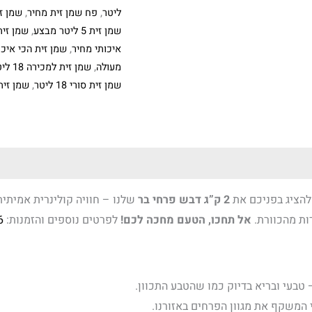
ליטר
,
פח שמן זית מחיר
,
שמן ז
שמן זית 5 ליטר מבצע
,
שמן זית 5 ליטר מ
איכותי מחיר
,
שמן זית הכי איכו
מעולה
,
שמן זית למכירה 18 ליטר
שמן זית סורי 18 ליטר
,
שמן זית פח 
להציג בפניכם את
2 ק”ג דבש פרחי בר
שלנו – חוויה קולינרית אמיתית
ות מהכוורת.
אל תחכו, הטעם מחכה לכם!
לפרטים נוספים והזמנות:
6
טבעי ובריא בדיוק כמו שהטבע התכוון.
י המשקף את מגוון הפרחים באזורנו.