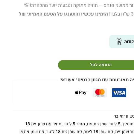
ממשק פנחס – חוויה מתוקה וטבעית ישר מהכוורת! 🌸
הזמינו עכשיו והתענגו על הטעם האמיתי של
ודות
הוספה לסל
ה מאובטחת עם מגוון כרטיסי אשראי
ש פרחי בר
,
5 ליטר שמן זית פח
,
מחיר 5 ליטר
,
מחיר פח שמן זית 18
,
פח שמן 18 ליטר
,
פח שמן זית 18 ליטר
,
פח שמן זית 5