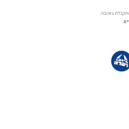
תקבלת באהבה.
ים
.