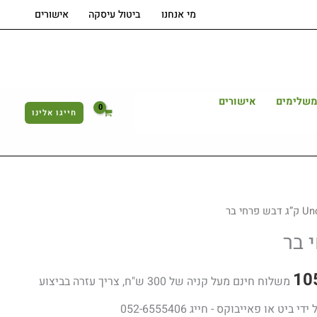
2
מי אנחנו
ביטול עיסקה
אישורים
ק"ג
דבש
פרחי
בר
משלימים
אישורים
חייגו אלינו
Un
המחיר
הנוכחי
הוא:
10
משלוח חינם מעל קניה של 300 ש"ח, צריך עזרה בביצוע
105.00 ₪.
ט או פאייבוקס - חייג 052-6555406