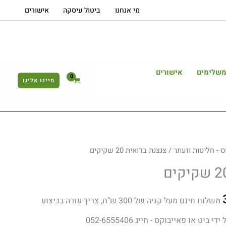
צנצנת
מי אנחנו
ביטול עיסקה
אישורים
בדואית
20
שקיקים
משלימים
אישורים
חייגו אלינו
המחיר
 - חליטות וזעתר
/ צנצנת בדואית 20 שקיקים
הנוכחי
הוא:
משלוח חינם מעל קניה של 300 ש"ח, צריך עזרה בביצוע
39.00 ₪.
ט או פאייבוקס - חייג 052-6555406