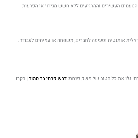
וכלו ליהנות מהטעמים העשירים והמרגיעים ללא חשש מגירוי או הפרעות
שראלית אותנטית וטעימה לחברים, משפחה או עמיתים לעבודה.
ם! גלו את כל הטוב של משק פנחס:
דבש פרחי בר טהור
| בקרו
חיר
וכחי
א: