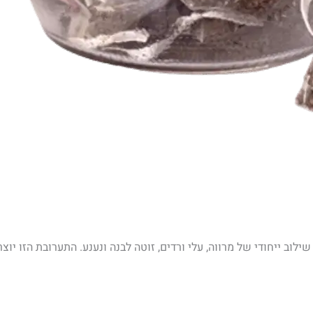
וב ייחודי של מרווה, עלי ורדים, זוטה לבנה ונענע. התערובת הזו יוצר