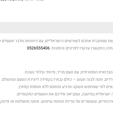
שמחברת אתכם לשורשים הישראליים, עם ניחוחות מדבר וטעמים עשירים. צנצנת
תחכו, התקשרו עכשיו לפרטים והזמנות:
0526555406
בדואית המסורתית, עם טעם מריר, מיוחד ובלתי נשכח.
רדים, זוטה לבנה ונענע – כולם נבחרו בקפידה ליצירת הטעם המושלם.
תאים למי שמחפש משקה מרגיע ומחמם ללא תוספת קפאין.
ה ישראלית במיטבה, שמביאה אליכם את הטעמים המקומיים.