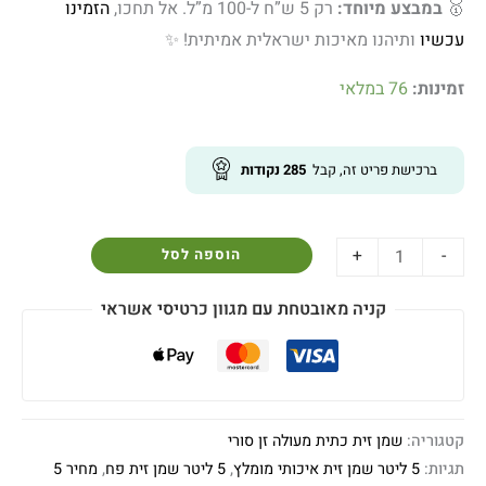
🥇
במבצע מיוחד:
רק 5 ש”ח ל-100 מ”ל. אל תחכו,
הזמינו
עכשיו
ותיהנו מאיכות ישראלית אמיתית! ✨
זמינות:
76 במלאי
ברכישת פריט זה, קבל
285
נקודות
+
-
הוספה לסל
קניה מאובטחת עם מגוון כרטיסי אשראי
קטגוריה:
שמן זית כתית מעולה זן סורי
תגיות:
5 ליטר שמן זית איכותי מומלץ
,
5 ליטר שמן זית פח
,
מחיר 5