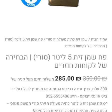
של
לקוחות
חוזרים
עמוד הבית
/
שמן זית כתית מעולה זן סורי
/ פח שמן זית 5 ליטר (סורי)
| הבחירה של לקוחות חוזרים
פח שמן זית 5 ליטר (סורי) | הבחירה
של לקוחות חוזרים
285.00
₪
350.00
₪
משלוח חינם מעל קניה של
300 ש"ח, צריך עזרה בביצוע ההזמנה או מעוניין לשלם על ידי
ביט או פאייבוקס - חייג 052-6555406
🌿 פח שמן זית 5 ליטר כתית מעולה מזיתי סורי ממשק פנחס –
טעם עשיר, חמיצות נמוכה, ובריאות בכל טיפה!