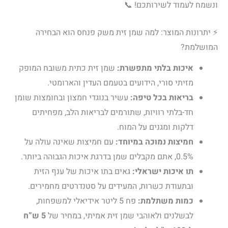
ונשמח לעמוד לשירותכם! 📞
⚡ יתרונות המוצר: למה שמן זית משק פנחס הוא הבחירה
המושלמת?
איכות בלתי מתפשרת:
שמן זית כתית משובח המופק
מזיתי סורי, הידועים בטעמם העדין והארומטי.
בריאות בכל טיפה:
עשיר בנוגדי חמצון ובחומצות שומן
חד-בלתי רוויות, שתורמים לבריאות הלב, מפחיתים
דלקות ומגנים על המוח.
חמיצות נמוכה במיוחד:
עם חמיצות שאינה עולה על
0.5%, אתם מקבלים שמן בדרגת איכות הגבוהה ביותר.
תו איכות ישראלי:
גאים בתו איכות של ענף הזית
ובתעודת כשרות, המעידים על סטנדרטים מחמירים.
כמות משתלמת:
פח 5 ליטר אידיאלי למשפחות,
לבשלנים ולאוהבי שמן זית אמיתי, במחיר של
5 ש”ח