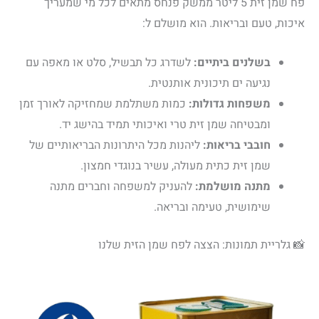
פח שמן זית 5 ליטר ממשק פנחס מתאים לכל מי שמעריך
איכות, טעם ובריאות. הוא מושלם ל:
בשלנים ביתיים:
לשדרג כל תבשיל, סלט או מאפה עם
נגיעה ים תיכונית אותנטית.
משפחות גדולות:
כמות משתלמת שמחזיקה לאורך זמן
ומבטיחה שמן זית טרי ואיכותי תמיד בהישג יד.
חובבי בריאות:
ליהנות מכל היתרונות הבריאותיים של
שמן זית כתית מעולה, עשיר בנוגדי חמצון.
מתנה מושלמת:
להעניק למשפחה וחברים מתנה
שימושית, טעימה ובריאה.
📸 גלריית תמונות: הצצה לפח שמן הזית שלנו