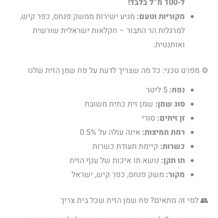
ל-100 מ”ל בלבד!
מקוריות וטעם:
מגיע ישירות ממשק פנחס, כפר קיש,
למרגלות הר התבור – חקלאות ישראלית שורשית
ואותנטית.
⚙️ מפרט טכני: כל מה שצריך לדעת על פח שמן הזית שלנו
נפח:
5 ליטר
סוג שמן:
שמן זית כתית משובח
זן זיתים:
סורי
רמת חמיצות:
אינה עולה על 0.5%
כשרות:
קיימת תעודת כשרות
תו תקן:
נושא תו איכות של ענף הזית
מקור:
משק פנחס, כפר קיש, ישראל
👥 למי זה מתאים? פח שמן הזית שכל בית צריך