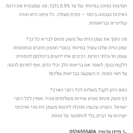
חמיצות נמוכה במיוחד של עד 0.5% בלבד, מה שמבטיח את דרגת
האיכות הגבוהה ביותר – כתית מעולה. כל טיפה היא חוויה
קולינרית ובריאותית.
מה הופך את שמן הזית של משק פנחס לבריא כל כך?
שמן הזית שלנו עשיר במיוחד בנוגדי חמצון חזקים ובחומצות
שומן חד-בלתי רוויות. רכיבים אלו ידועים ביכולתם להפחית
דלקות בגוף, לשפר את בריאות הלב וכלי הדם, ואף לתרום להגנה
על תאי המוח. זו השקעה בבריאות שלכם!
האם ניתן לקבל משלוח לכל רחבי הארץ?
כן! משק פנחס מציע שירות משלוחים מהיר ואמין לכל רחבי
ישראל. הזמינו עכשיו ותוכלו ליהנות משמן זית טרי ואיכותי
ישירות עד הבית, בלי להתפשר על נוחות.
📞
חייגו עכשיו: 0526555406