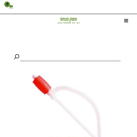
ילוג
ידנית
תוכן
לריקון
שמן
זית
כמות
של
משאבה
ידנית
לריקון
שמן
זית