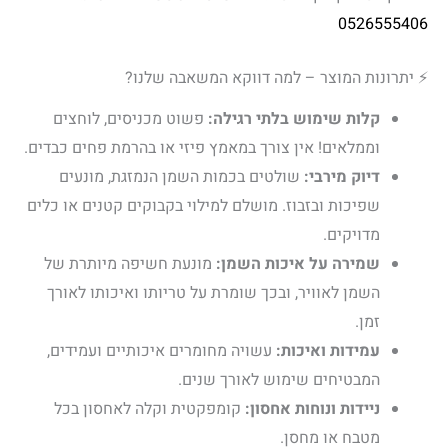
0526555406
⚡ יתרונות המוצר – למה דווקא המשאבה שלנו?
קלות שימוש בלתי רגילה:
פשוט מכניסים, לוחצים
וממלאים! אין צורך במאמץ פיזי או בהרמת פחים כבדים.
דיוק מירבי:
שולטים בכמות השמן הנמזגת, מונעים
שפיכות ובזבוז. מושלם למילוי בקבוקים קטנים או כלים
מדויקים.
שמירה על איכות השמן:
מונעת חשיפה מיותרת של
השמן לאוויר, ובכך שומרת על טריותו ואיכותו לאורך
זמן.
עמידות ואיכות:
עשויה מחומרים איכותיים ועמידים,
המבטיחים שימוש לאורך שנים.
ניידות ונוחות אחסון:
קומפקטית וקלה לאחסון בכל
מטבח או מחסן.