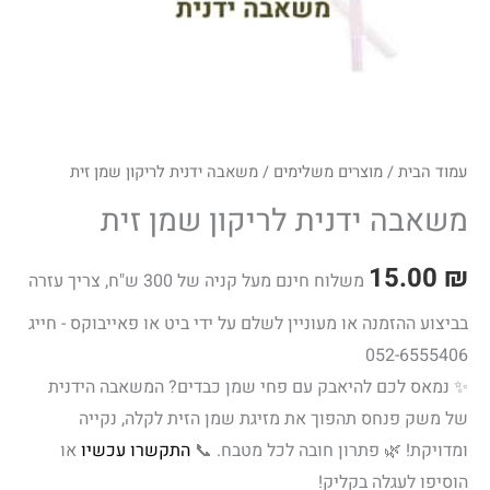
עמוד הבית
/
מוצרים משלימים
/ משאבה ידנית לריקון שמן זית
משאבה ידנית לריקון שמן זית
15.00
₪
משלוח חינם מעל קניה של 300 ש"ח, צריך עזרה
בביצוע ההזמנה או מעוניין לשלם על ידי ביט או פאייבוקס - חייג
052-6555406
✨ נמאס לכם להיאבק עם פחי שמן כבדים? המשאבה הידנית
של משק פנחס תהפוך את מזיגת שמן הזית לקלה, נקייה
ומדויקת! 🌿 פתרון חובה לכל מטבח. 📞
התקשרו עכשיו
או
הוסיפו לעגלה בקליק!