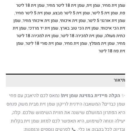
שמן זית מחיר
,
שמן זית
,
שמן זית 18 ליטר מחיר
,
שמן זית 18 ליטר
פח
,
שמן זית 5 ליטר
,
שמן זית 5 ליטר מבצע
,
שמן זית 5 ליטר מחיר
,
שמן זית אורגני 5 ליטר
,
שמן זית איכותי
,
שמן זית איכותי מחיר
,
שמן
זית הכי איכותי
,
שמן זית הכי טוב בארץ
,
שמן זית יד מרדכי
,
שמן זית
כתית מעולה
,
שמן זית למכירה 18 ליטר
,
שמן זית למכירה 18 ליטר
מחיר
,
שמן זית מומלץ
,
שמן זית מחיר
,
שמן זית סורי 18 ליטר
,
שמן
זית פח 18 ליטר
תיאור
✨
הקלה מיידית במזיגת שמן זית!
נמאס לכם להיאבק עם פחי
שמן כבדים? המשאבה הידנית לריקון שמן זית מבית משק פנחס
היא הפתרון המושלם שישנה את חווית השימוש שלכם. קלה,
יעילה ונוחה לשימוש, היא תאפשר לכם למזוג שמן זית בקלות
ובדיוק לכל בקבוק או כלי. 📞 לפרטים נוספים והזמנות: