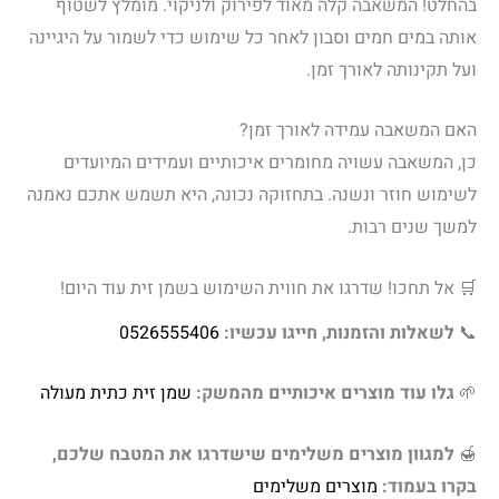
בהחלט! המשאבה קלה מאוד לפירוק ולניקוי. מומלץ לשטוף
אותה במים חמים וסבון לאחר כל שימוש כדי לשמור על היגיינה
ועל תקינותה לאורך זמן.
האם המשאבה עמידה לאורך זמן?
כן, המשאבה עשויה מחומרים איכותיים ועמידים המיועדים
לשימוש חוזר ונשנה. בתחזוקה נכונה, היא תשמש אתכם נאמנה
למשך שנים רבות.
🛒 אל תחכו! שדרגו את חווית השימוש בשמן זית עוד היום!
📞
לשאלות והזמנות, חייגו עכשיו:
0526555406
🌱
גלו עוד מוצרים איכותיים מהמשק:
שמן זית כתית מעולה
🍯
למגוון מוצרים משלימים שישדרגו את המטבח שלכם,
בקרו בעמוד:
מוצרים משלימים