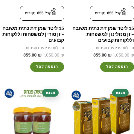
קבל
855
נקודות
קבל
855
נקודות
15 ליטר שמן זית כתית משובח
15 ליטר שמן זית כתית משובח
– זן מנזלינו | למשפחות
– זן סורי | למשפחות וללקוחות
וללקוחות קבועים
קבועים
חבילות פרימיום חגיגיות
חבילות פרימיום חגיגיות
855.00
₪
1,050.00
₪
855.00
₪
1,050.00
₪
הוספה לסל
הוספה לסל
המחיר
המחיר
המחיר
המחיר
מבצע
מבצע
המקורי
הנוכחי
המקורי
הנוכחי
היה:
הוא:
היה:
הוא:
105.00 ₪.
112.00 ₪.
855.00 ₪.
1,050.00 ₪.