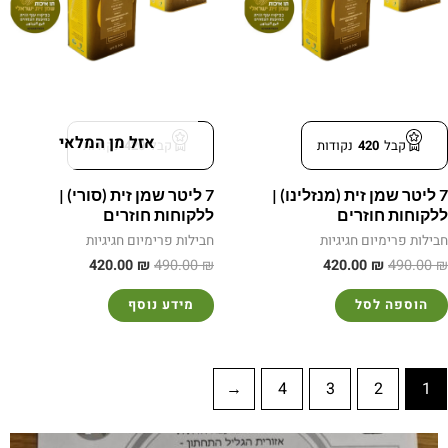
אזל מן המלאי
קבל
420
נקודות
קבל
420
נקודות
7 ליטר שמן זית (מנזלינו) |
7 ליטר שמן זית (סורי) |
ללקוחות חוזרים
ללקוחות חוזרים
חבילות פרימיום חגיגיות
חבילות פרימיום חגיגיות
420.00
₪
490.00
₪
420.00
₪
490.00
₪
הוספה לסל
מידע נוסף
←
4
3
2
1