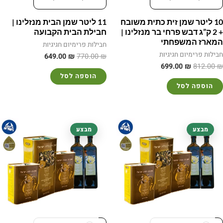
10 ליטר שמן זית כתית משובח
11 ליטר שמן הבית מנזלינו |
+ 2 ק”ג דבש פרחי בר מנזלינו |
חבילת הבית הקבועה
המארז המשפחתי
חבילות פרימיום חגיגיות
חבילות פרימיום חגיגיות
649.00
₪
770.00
₪
699.00
₪
812.00
₪
הוספה לסל
הוספה לסל
המחיר
המחיר
המחיר
המחיר
מבצע
מבצע
המקורי
הנוכחי
המקורי
הנוכחי
היה:
הוא:
היה:
הוא:
649.00 ₪.
770.00 ₪.
649.00 ₪.
770.00 ₪.