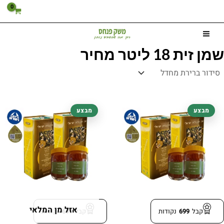
ילוג
תוכן
שמן זית 18 ליטר מחיר
המחיר
המחיר
המחיר
המחיר
מבצע
מבצע
המקורי
הנוכחי
המקורי
הנוכחי
היה:
הוא:
היה:
הוא:
699.00 ₪.
812.00 ₪.
699.00 ₪.
812.00 ₪.
אזל מן המלאי
קבל
699
נקודות
קבל
699
נקודות