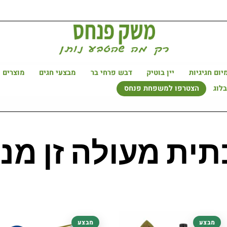
יום חגיגיות
יין בוטיק
דבש פרחי בר
מבצעי חגים
מוצרים 
לוג
הצטרפו למשפחת פנחס
תית מעולה זן מנז
המחיר
המחיר
המחיר
המחיר
מבצע
מבצע
המקורי
הנוכחי
המקורי
הנוכחי