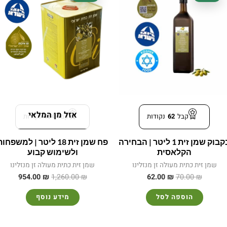
היה:
הוא:
היה:
הוא:
54.00 ₪.
1,260.00 ₪.
62.00 ₪.
70.00 ₪.
אזל מן המלאי
קבל
62
נקודות
קבל
954
נקודות
בקבוק שמן זית 1 ליטר | הבחירה
פח שמן זית 18 ליטר | למשפחו
הקלאסית
ולשימוש קבוע
שמן זית כתית מעולה זן מנזלינו
שמן זית כתית מעולה זן מנזלינו
954.00
₪
1,260.00
₪
62.00
₪
70.00
₪
הוספה לסל
מידע נוסף