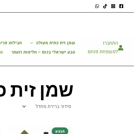
ילוג
תוכן
התחברו
שמן זית כתית מעולה
חבילות פרימ
למשפחת פנחס
טבע ישראלי בכוס – חליטות וזעתר
הב
שמן זית כ
המחיר
המחיר
מבצע
המקורי
הנוכחי