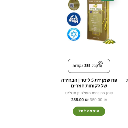
היה:
הוא:
285.00 ₪.
350.00 ₪.
9
קבל
285
נקודות
ת
פח שמן זית 5 ליטר | הבחירה
של לקוחות חוזרים
שמן זית כתית מעולה זן מנזלינו
285.00
₪
350.00
₪
הוספה לסל