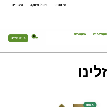
מי אנחנו
ביטול עיסקה
אישורים
משלימים
אישורים
חייגו אלינו
לינו
המחיר
המחיר
מבצע
המקורי
הנוכחי