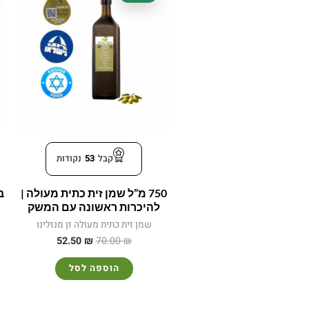
היה:
הוא:
52.50 ₪.
70.00 ₪.
קבל
53
נקודות
750 מ”ל שמן זית כתית מעולה |
להיכרות ראשונה עם המשק
שמן זית כתית מעולה זן מנזלינו
52.50
₪
70.00
₪
הוספה לסל