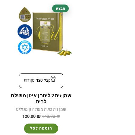
המחיר
המחיר
מבצע
המקורי
הנוכחי
היה:
הוא:
120.00 ₪.
140.00 ₪.
קבל
120
נקודות
שמן זית 2 ליטר | איזון מושלם
לבית
שמן זית כתית מעולה זן מנזלינו
120.00
₪
140.00
₪
הוספה לסל