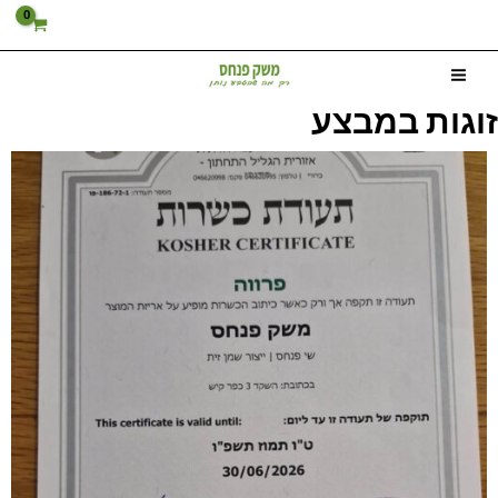
ילוג
תוכן
זוגות במבצע