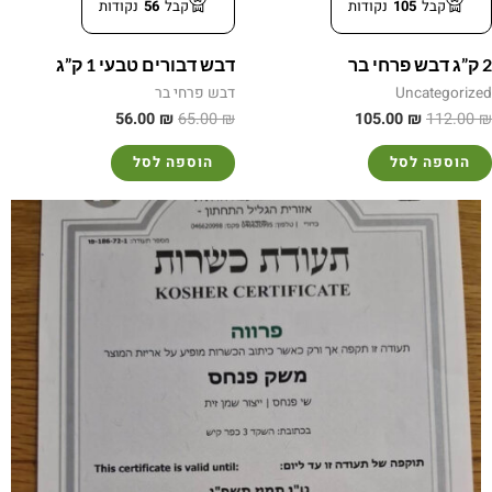
קבל
105
נקודות
קבל
56
נקודות
2 ק”ג דבש פרחי בר
דבש דבורים טבעי 1 ק”ג
Uncategorized
דבש פרחי בר
56.00
₪
65.00
₪
105.00
₪
112.00
₪
הוספה לסל
הוספה לסל