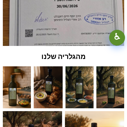
100%
+
−
♿︎
קונטרסט גבוה
מצב כהה
גווני אפור
מהגלריה שלנו
הדגשת קישורים
קו תחתון לקישורים
פונט קריא
הפחתת תנועה
איפוס
סגור