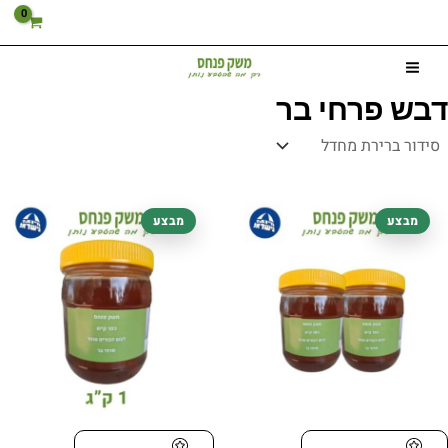
ילוג
תוכן
דבש פרחי בר
המחיר
המחיר
המחיר
המחיר
מבצע
מבצע
המקורי
הנוכחי
המקורי
הנוכחי
היה:
הוא:
היה:
הוא:
56.00 ₪.
65.00 ₪.
105.00 ₪.
112.00 ₪.