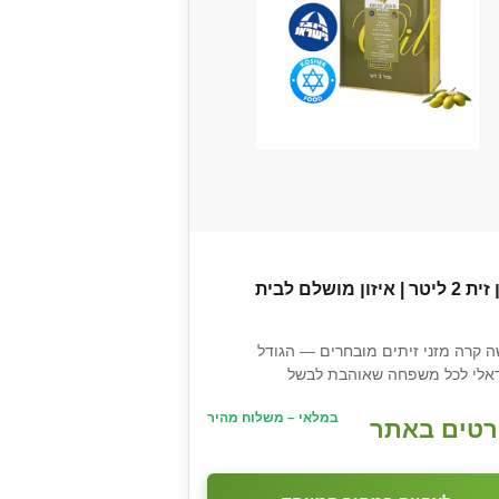
| איזון מושלם לבית
ה קרה מזני זיתים מובחרים — הגודל
אלי לכל משפחה שאוהבת לבשל
במלאי – משלוח מהיר
טים באתר