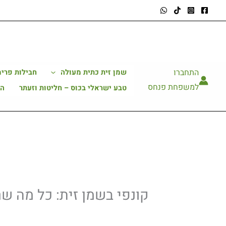
ילוג
תוכן
התחברו
שמן זית כתית מעולה
חבילות פרימ
למשפחת פנחס
טבע ישראלי בכוס – חליטות וזעתר
הב
קונפי בשמן זית: כל מה ש