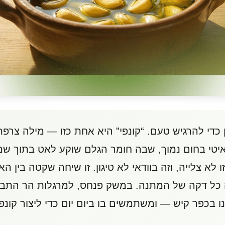
 כדי להרגיש טעם. “קונפי” היא אחת כזו — מילה צר
איטי בחום נמוך, שבה חומר הגלם שוקע לאט בתוך שמ
ו לא צלייה, וזה בוודאי לא טיגון. זו שיחה שקטה בין
כל דקה של המתנה. במשק פנחס, למרגלות הר התבור,
בכפר קיש — ומשתמשים בו ביום יום כדי ליצור קונפי 