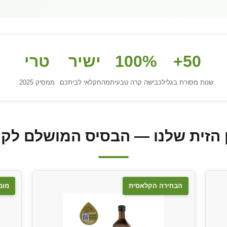
50+
100%
ישיר
טרי
שנות מסורת בגליל
כבישה קרה טבעית
מהחקלאי לביתכם
ממסיק 2025
הזית שלנו — הבסיס המושלם לקו
הבחירה הקלאסית
מומ