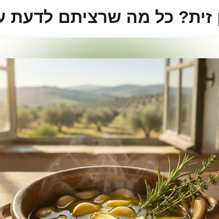
 זית? כל מה שרציתם לדעת ע