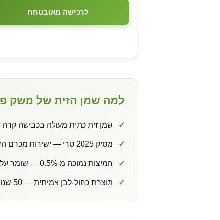
לרכישה מאובטחת
למה שמן הזית של משק פנ
✓
שמן זית כתית מעולה בכבישה קרה 
✓
מסיק 2025 טרי — ישירות מכרם הזיתים בכפר קיש, ללא מתווכים
✓
חמיצות נמוכה מ-0.5% — שומר על טעמי הקונפי נקיים ועדינים
✓
תוצרת כחול-לבן אמיתית — 50 שנות מסורת חקלאית בגליל