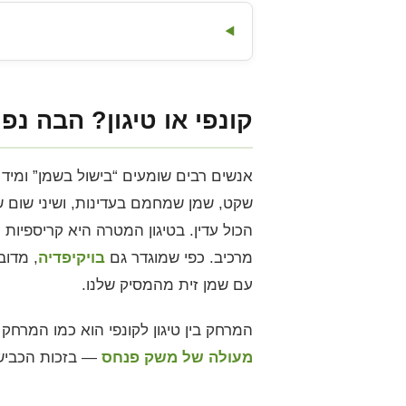
קונפי או טיגון? הבה נפ
אנשים רבים שומעים “בישול בשמן” ומיד
שקט, שמן שמחמם בעדינות, ושיני שום שש
הכול עדין. בטיגון המטרה היא קריספיות
מרכיב. כפי שמוגדר גם
בויקיפדיה
, מדוב
עם שמן זית מהמסיק שלנו.
המרחק בין טיגון לקונפי הוא כמו המרח
מעולה של משק פנחס
— בזכות הכבישה