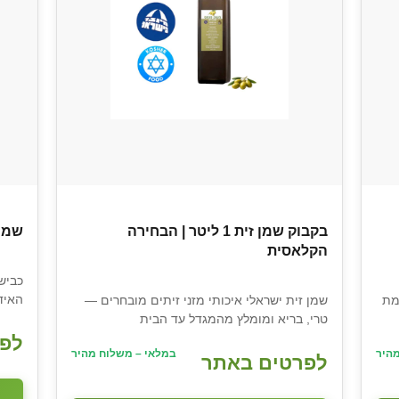
בקבוק שמן זית 1 ליטר | הבחירה
שמן זית 2 ליטר 
הקלאסית
כביש
האיד
ושלמת
שמן זית ישראלי איכותי מזני זיתים מובחרים —
טרי, בריא ומומלץ מהמגדל עד הבית
לפר
היר
במלאי – משלוח מהיר
לפרטים באתר