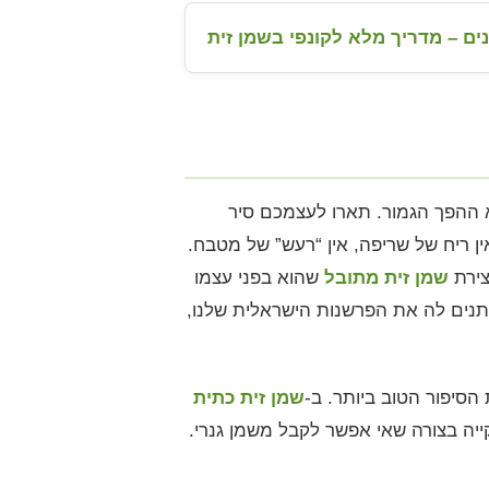
נים – מדריך מלא לקונפי בשמן זית
א ההפך הגמור. תארו לעצמכם סיר
ן ריח של שריפה, אין “רעש” של מטבח.
צירת
שמן זית מתובל
שהוא בפני עצמו
ותנים לה את הפרשנות הישראלית שלנו,
סיפור הטוב ביותר. ב-
שמן זית כתית
יה בצורה שאי אפשר לקבל משמן גנרי.