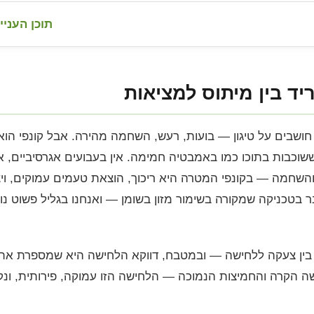
תוכן העניי
ריד בין מיתוס למציאות
 חושבים על טיגון — בועות, רעש, השחמה מהירה. אבל קונפי הו
וכבות בתוכו כמו באמבטיה חמימה. אין בעבועים אגרסיביים, אי
 והשחמה — בקונפי המטרה היא ריכוך, הוצאת טעמים עמוקים, וי
ר בטכניקה שמקורה בשימור מזון בשומן — ואנחנו בגליל פשוט נ
ק בין צעקה ללחישה — ובמטבח, דווקא הלחישה היא שמספרת את ה
 הקרה והחמיצות הנמוכה — הלחישה הזו עמוקה, פירותית, ונקי