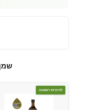
שמן 
להיכרות ראשונה