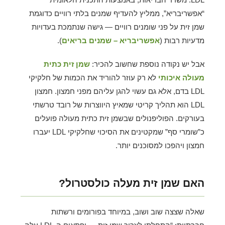
“אפשריבריא”, ממליץ להעדיף שמנים בלתי רוויים כדוגמת
שמן זית על פני שומנים רוויים — גישה שנתמכת בעדויות
מדעיות רבות (
אפשריבריא – שמנים בריאים
).
אבל יש נקודה נוספת שחשוב להכיר:
שמן זית כתית
מעולה איכותי
לא רק עוזר להוריד את הכמות של חלקיקי
LDL בדם, אלא גם עשוי להגן עליהם מפני חמצון. חמצון
LDL הוא תהליך קריטי שמאיץ היווצרות של רובד טרשתי
בעורקים. הפוליפנולים שבשמן זית כתית מעולה פועלים
כ”שומרי סף” שמקטינים את הסיכוי שחלקיקי LDL יעברו
חמצון ויהפכו למסוכנים יותר.
האם שמן זית מעלה כולסטרול?
שאלה שצצה שוב ושוב, במיוחד בפורומים ורשתות