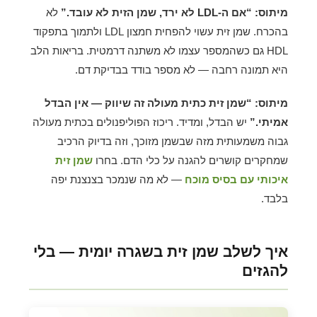
מיתוס: “אם ה-LDL לא ירד, שמן הזית לא עובד.”
לא
בהכרח. שמן זית עשוי להפחית חמצון LDL ולתמוך בתפקוד
HDL גם כשהמספר עצמו לא משתנה דרמטית. בריאות הלב
היא תמונה רחבה — לא מספר בודד בבדיקת דם.
מיתוס: “שמן זית כתית מעולה זה שיווק — אין הבדל
אמיתי.”
יש הבדל, ומדיד. ריכוז הפוליפנולים בכתית מעולה
גבוה משמעותית מזה שבשמן מזוכך, וזה בדיוק הרכיב
שמחקרים קושרים להגנה על כלי הדם. בחרו
שמן זית
איכותי עם בסיס מוכח
— לא מה שנמכר בצנצנת יפה
בלבד.
איך לשלב שמן זית בשגרה יומית — בלי
להגזים