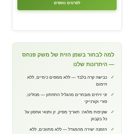
לפרטים נוספים
למה לבחור בשמן הזית של משק פנחס
— היתרונות שלנו
✓
כבישה קרה בלבד — ללא ממסים כימיים, ללא
חימום
✓
זני זיתים מובחרים מהגליל התחתון — מנזלינו,
סורי וקורנייקי
✓
שקיפות מלאה: תאריך מסיק, זן ותנאי אחסון על
כל בקבוק
✓
הזמנה ישירה מהמגדל — ללא מתווכים, ללא