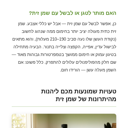
האם מותר לטגן או לבשל עם שמן זית?
כן, אפשר לבשל עם שמן זית — אבל יש כללי אצבע. שמן
זית כתית מעולה יציב יותר בחימום ממה שנהוג לחשוב
(נקודת העשן שלו נעה סביב 190–210 מעלות), והוא מתאים
לבישול עדין, אפייה, הקפצה וצלייה בתנור. הבעיה מתחילה
בטיגון עמוק או חימום ממושך בטמפרטורות גבוהות מאוד —
שם חלק מהפוליפנולים עלולים להתפרק. כלל פשוט: אם
השמן מעלה עשן — הורידו חום.
טעויות שמונעות מכם ליהנות
מהיתרונות של שמן זית