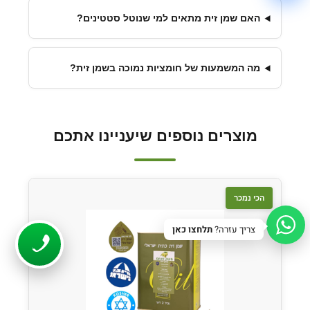
גווני אפור
האם שמן זית מתאים למי שנוטל סטטינים?
הדגשת קישורים
קו תחתון לקישורים
מה המשמעות של חומציות נמוכה בשמן זית?
פונט קריא
הפחתת תנועה
מוצרים נוספים שיעניינו אתכם
איפוס
סגור
הכי נמכר
צריך עזרה?
תלחצו כאן