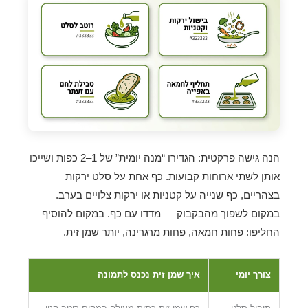
הנה גישה פרקטית: הגדירו “מנה יומית” של 1–2 כפות ושייכו
אותן לשתי ארוחות קבועות. כף אחת על סלט ירקות
בצהריים, כף שנייה על קטניות או ירקות צלויים בערב.
במקום לשפוך מהבקבוק — מדדו עם כף. במקום להוסיף —
החליפו: פחות חמאה, פחות מרגרינה, יותר שמן זית.
צורך יומי
איך שמן זית נכנס לתמונה