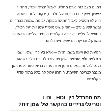
דמיינו מצב כזה: אדם מחליט לאכול “בריא יותר”, מתחיל
לשפוך שמן זית בנדיבות על סלטים, ירקות, לחם ופסטה.
הוא לא מפסיק לאכול חמאה בבוקר, גבינות שמנות בצהריים
ובשר שמן בערב — הוא פשוט מוסיף שמן זית “על הכול”.
התוצאה? עלייה בצריכה הקלורית היומית, עלייה הדרגתית
במשקל, ובדיקת דם שמפתיעה לרעה.
הטעות כאן אינה בשמן הזית — אלא בעיקרון שלא יושם:
החלפה ולא הוספה
. שמן זית עובד לטובת הלב כשהוא
נכנס לצלחת במקום שומן אחר, פחות בריא. כשהוא מתווסף
מעבר לצריכה הקיימת, היתרון עלול להיבלע בתוך עודף
הקלוריות.
מה ההבדל בין LDL, HDL
וטריגליצרידים בהקשר של שמן זית?