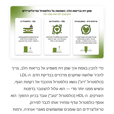
כדי להבין באמת איך שמן זית משפיע על בריאות הלב, צריך
להכיר שלושה שחקנים מרכזיים בבדיקת הדם. ה-LDL
(כולסטרול “רע”) נושא כולסטרול מהכבד אל רקמות הגוף,
וכשיש ממנו יותר מדי — הוא עלול להצטבר בדפנות
העורקים. ה-HDL (כולסטרול “טוב”) עובד בכיוון ההפוך: הוא
אוסף כולסטרול עודף ומחזיר אותו לכבד לפירוק.
טריגליצרידים הם שומנים שמשמשים מאגרי אנרגיה, ורמות