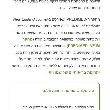
שתורמים להפחתת תהליכי דלקת כרונית בגוף, גורם מרכזי
בהתפתחות טרשת עורקים.
מחקר ה-PREDIMED, שפורסם ב-
New England Journal
of Medicine
, הראה ירידה משמעותית באירועים לבביים
בקרב משתתפים שצרכו תזונה ים-תיכונית מועשרת בשמן
זית כתית מעולה, בהשוואה לקבוצת ביקורת (
מחקר
PREDIMED, NEJM
). התוצאות חיזקו את מה שרבים ידעו
באופן אינטואיטיבי: התזונה הים-תיכונית, ושמן הזית בלב
שלה, עושים עבודה רצינית עבור הלב. למידע נוסף על
התכונות האנטי-דלקתיות הכלליות, ראו את הסקירה בנושא
יתרונות בריאותיים של שמן זית
.
טיפ מקצועי ממומחי התזונה שלנו:
בתור חקלאים עם למעלה מ-20 שנות ניסיון בגידול