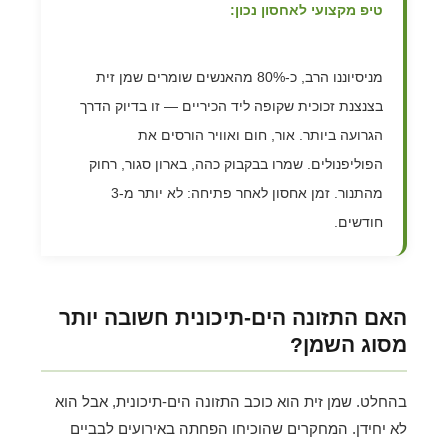
טיפ מקצועי לאחסון נכון:
מניסיוננו הרב, כ-80% מהאנשים שומרים שמן זית
בצנצנת זכוכית שקופה ליד הכיריים — זו בדיוק הדרך
הגרועה ביותר. אור, חום ואוויר הורסים את
הפוליפנולים. שמרו בבקבוק כהה, בארון סגור, רחוק
מהתנור. זמן אחסון לאחר פתיחה: לא יותר מ-3
חודשים.
האם התזונה הים-תיכונית חשובה יותר
מסוג השמן?
בהחלט. שמן זית הוא כוכב התזונה הים-תיכונית, אבל הוא
לא יחידן. המחקרים שהוכיחו הפחתה באירועים לבביים