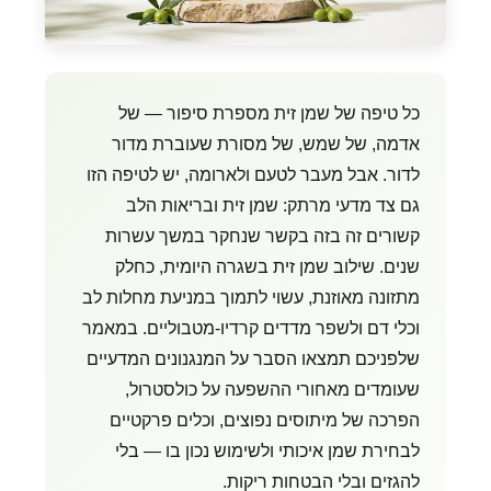
כל טיפה של שמן זית מספרת סיפור — של
אדמה, של שמש, של מסורת שעוברת מדור
לדור. אבל מעבר לטעם ולארומה, יש לטיפה הזו
גם צד מדעי מרתק: שמן זית ובריאות הלב
קשורים זה בזה בקשר שנחקר במשך עשרות
שנים. שילוב שמן זית בשגרה היומית, כחלק
מתזונה מאוזנת, עשוי לתמוך במניעת מחלות לב
וכלי דם ולשפר מדדים קרדיו-מטבוליים. במאמר
שלפניכם תמצאו הסבר על המנגנונים המדעיים
שעומדים מאחורי ההשפעה על כולסטרול,
הפרכה של מיתוסים נפוצים, וכלים פרקטיים
לבחירת שמן איכותי ולשימוש נכון בו — בלי
להגזים ובלי הבטחות ריקות.