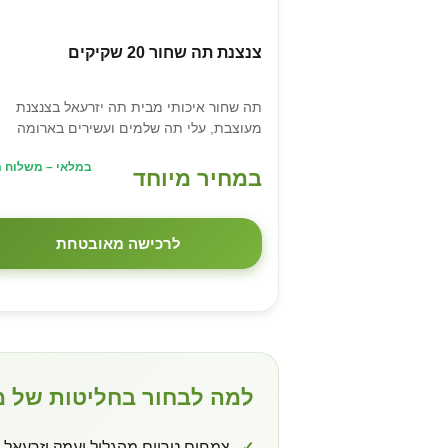
צנצנת תה שחור 20 שקיקים
תה שחור איכותי מבית תה יזרעאל בצנצנת
מעוצבת, עלי תה שלמים ועשירים בארומה
במלאי – משלוח מ
במחיר מיוחד
לרכישה מאובטחת
למה לבחור בחליטות של 
✓
צמחים טריים מהגליל ועמק יזרעאל