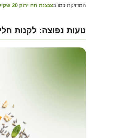
המדויקת כמו ב
צנצנת תה ירוק 20 שקיקים של משק פנחס
טעות נפוצה: לקנות חלי