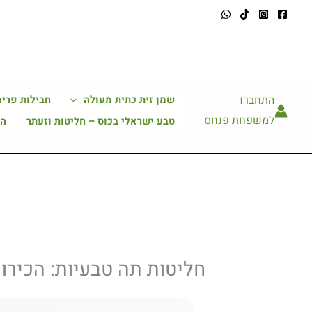
ילוג
תוכן
התחברו
שמן זית כתית מעולה
חבילות פרימ
למשפחת פנחס
טבע ישראלי בכוס – חליטות וזעתר
הב
חליטות תה טבעיות: הכירו