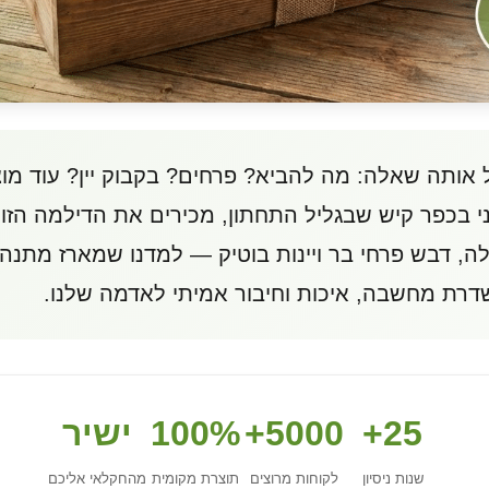
 אותה שאלה: מה להביא? פרחים? בקבוק יין? עוד מוצר
עולה, דבש פרחי בר ויינות בוטיק — למדנו שמארז מתנ
דרת מחשבה, איכות וחיבור אמיתי לאדמה שלנו.
25+
5000+
100%
ישיר
שנות ניסיון
לקוחות מרוצים
תוצרת מקומית
מהחקלאי אליכם