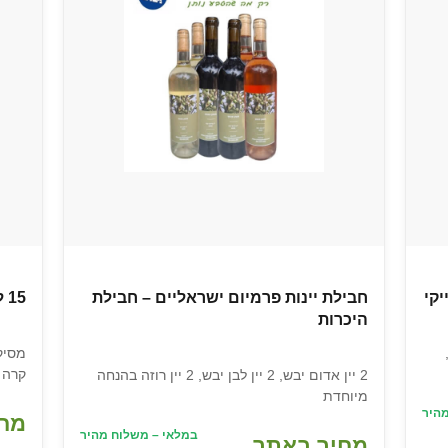
חבילת יינות פרמיום ישראליים – חבילת
15 ליטר שמן זית כתית משובח – זן סורי
היכרות
קרה
2 יין אדום יבש, 2 יין לבן יבש, 2 יין רוזה בהנחה
מיוחדת
היר
מחי
במלאי – משלוח מהיר
מחיר באתר