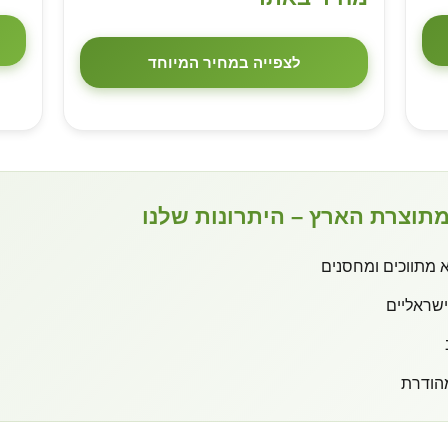
לצפייה במחיר המיוחד
תוצרת הארץ – היתרונות שלנו
 מתווכים ומחסנים
שראליים
הודרת