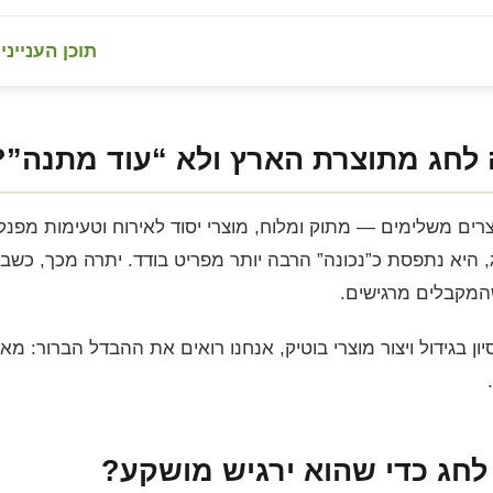
תוכן העניינ
לחג מתוצרת הארץ ולא “עוד מתנה”?
ים משלימים — מתוק ומלוח, מוצרי יסוד לאירוח וטעימות מפנק
היא נתפסת כ”נכונה” הרבה יותר מפריט בודד. יתרה מכך, כשב
המקבלים מרגישים.
ם עם למעלה מ-25 שנות ניסיון בגידול ויצור מוצרי בוטיק, אנחנו רואים את ההבד
חג כדי שהוא ירגיש מושקע?