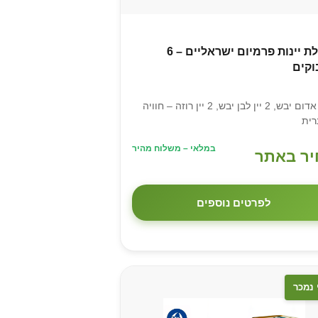
חבילת יינות פרמיום ישראליים – 6
וקים
2 יין אדום יבש, 2 יין לבן יבש, 2 יין רוזה – חוויה
רית
במלאי – משלוח מהיר
ר באתר
לפרטים נוספים
 נמכר