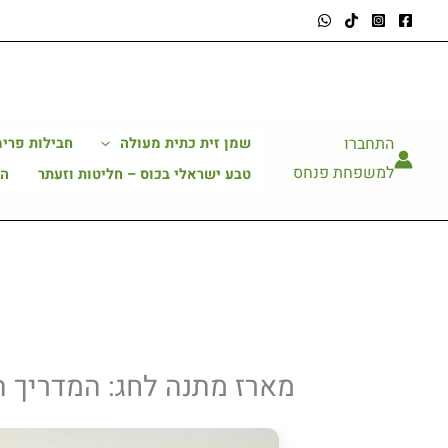
ילוג
תוכן
התחברו
שמן זית כתית מעולה
חבילות פרימ
למשפחת פנחס
טבע ישראלי בכוס – חליטות וזעתר
הב
מארז מתנה לחג: המדריך 