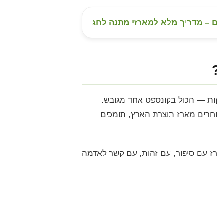
ים – מדריך מלא למארזי מתנה לחג
ות — הכול בקונספט אחד מגובש.
וחרים מארז תוצרת הארץ, תומכים
ל הברור: מארז עם סיפור, עם זהות, עם קשר לאדמה