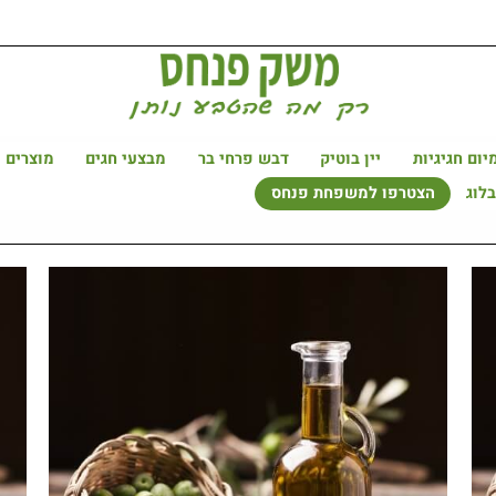
יום חגיגיות
יין בוטיק
דבש פרחי בר
מבצעי חגים
מוצרים 
לוג
הצטרפו למשפחת פנחס