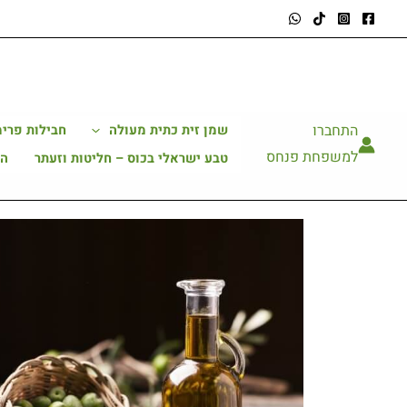
ילוג
תוכן
התחברו
שמן זית כתית מעולה
חבילות פרימ
למשפחת פנחס
טבע ישראלי בכוס – חליטות וזעתר
הב