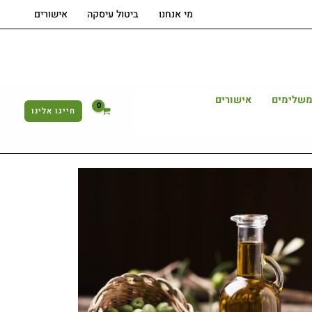
מי אנחנו
ביטול עיסקה
אישורים
משלימים
אישורים
חייגו אלינו