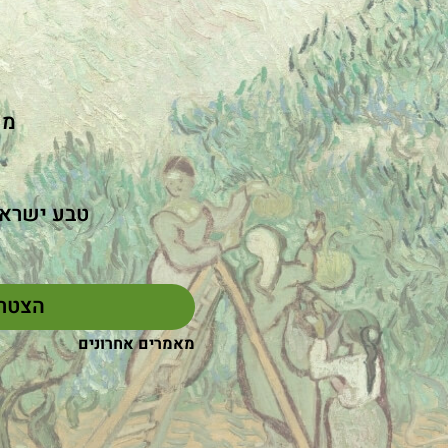
מו
טבע ישראל
הצטר
מאמרים אחרונים